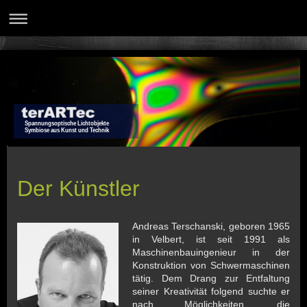
Spannungsoptische Lichtobjekte
Symbiose aus Kunst und Technik
Der Künstler
Andreas Terschanski, geboren 1965
in Velbert, ist seit 1991 als
Maschinenbauingenieur in der
Konstruktion von Schwermaschinen
tätig. Dem Drang zur Entfaltung
seiner Kreativität folgend suchte er
nach Möglichkeiten, die