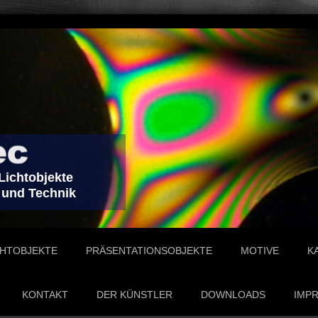
ichtobjekte
 und Technik
CHTOBJEKTE
PRÄSENTATIONSOBJEKTE
MOTIVE
K
KONTAKT
DER KÜNSTLER
DOWNLOADS
IMP