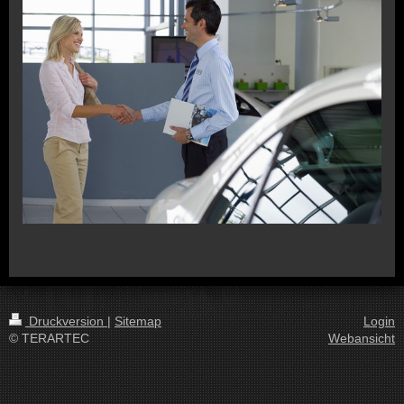
Druckversion
|
Sitemap
Login
© TERARTEC
Webansicht